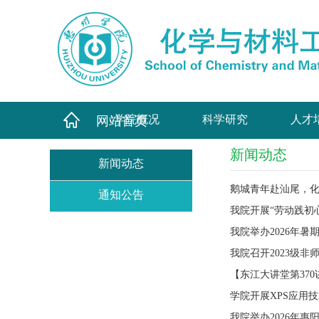
学院概况
科学研究
人才
网站首页
新闻动态
新闻动态
鹅城青年赴汕尾，化
通知公告
我院开展“劳动践初
我院举办2026年暑
我院召开2023级
【东江大讲堂第370
学院开展XPS应用
我院举办2026年