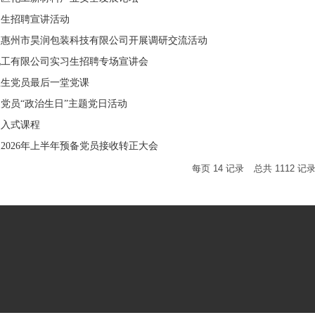
习生招聘宣讲活动
赴惠州市昊润包装科技有限公司开展调研交流活动
化工有限公司实习生招聘专场宣讲会
毕业生党员最后一堂党课
党员“政治生日”主题党日活动
嵌入式课程
2026年上半年预备党员接收转正大会
每页
14
记录
总共
1112
记